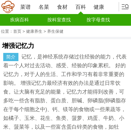
菜谱
名菜
食材
百科
健康
疾病百科
按科室查找
按字母查找
位置：
首页
>
健康养生
>
养生保健
增强记忆力
记忆，是神经系统存储过往经验的能力，代表
简介
着一个人对过去活动、感受、经验的印象累积。 好的
记忆力，对于人的生活、工作和学习有着非常重要的
影响。 增强记忆力最经济有效的办法是通过日常饮
食。让大脑有充足的能量，记忆力才能得到改善，可
多吃一些含有脂肪、蛋白质、胆碱、卵磷脂(卵磷脂存
在于每个细胞之中)、钙、镁等的食物或一些果蔬等，
如橘子、玉米、花生、鱼类、菠萝、鸡蛋、牛奶、小
米、菠菜等，以及一些富含蛋白锌类的食物，如牡