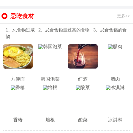
忌吃食材
更多>>
1、忌食物过咸 2、忌食含铅量过高的食物 3、忌食含铝的食
物
方便面
韩国泡菜
红酒
腊肉
香椿
培根
酸菜
冰淇淋