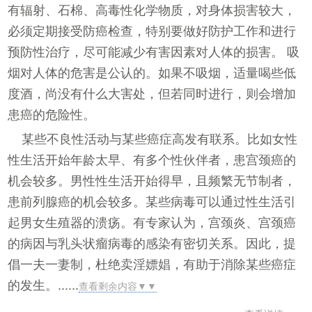
有辐射、石棉、高毒性化学物质，对身体损害较大，
必须定期接受防癌检查，特别要做好防护工作和进行
预防性治疗，尽可能减少有害因素对人体的损害。 吸
烟对人体的危害是公认的。如果不吸烟，适量喝些低
度酒，尚没有什么大害处，但若同时进行，则会增加
患癌的危险性。
某些不良性活动与某些癌症高发有联系。比如女性
性生活开始年龄太早、有多个性伙伴者，患宫颈癌的
机会较多。男性性生活开始得早，且频繁无节制者，
患前列腺癌的机会较多。某些病毒可以通过性生活引
起男女生殖器的溃疡。有专家认为，宫颈炎、宫颈癌
的病因与乳头状瘤病毒的感染有密切关系。因此，提
倡一夫一妻制，杜绝卖淫嫖娼，有助于消除某些癌症
的发生。......
查看剩余内容▼▼