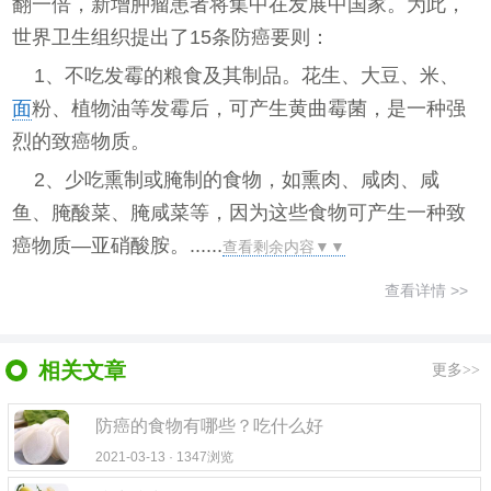
翻一倍，新增肿瘤患者将集中在发展中国家。为此，
世界卫生组织提出了15条防癌要则：
1、不吃发霉的粮食及其制品。花生、大豆、米、
面
粉、植物油等发霉后，可产生黄曲霉菌，是一种强
烈的致癌物质。
2、少吃熏制或腌制的食物，如熏肉、咸肉、咸
鱼、腌酸菜、腌咸菜等，因为这些食物可产生一种致
癌物质—亚硝酸胺。......
查看剩余内容▼▼
查看详情 >>
相关文章
更多>>
防癌的食物有哪些？吃什么好
2021-03-13 · 1347浏览