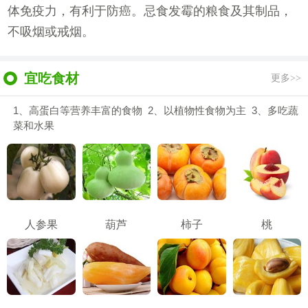
体免疫力，有利于防癌。忌食发霉的粮食及其制品，
不吸烟或戒烟。
宜吃食材
更多>>
1、高蛋白等营养丰富的食物 2、以植物性食物为主 3、多吃蔬
菜和水果
人参果
葫芦
柿子
桃