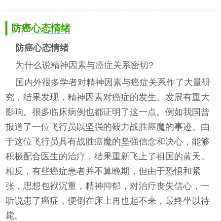
防癌心态情绪
防癌心态情绪
为什么说精神因素与癌症关系密切?
国内外很多学者对精神因素与癌症关系作了大量研
究，结果发现，精神因素对癌症的发生、发展有重大
影响。很多临床病例也都证明了这一点。例如我国曾
报道了一位飞行员以坚强的毅力战胜癌魔的事迹。由
于这位飞行员具有战胜癌魔的坚强信念和决心，能够
积极配合医生的治疗，结果重新飞上了祖国的蓝天。
相反，有些癌症患者并不算晚期，但由于恐惧和紧
张，思想包袱沉重，精神抑郁，对治疗丧失信心，一
听说患了癌症，便倒在床上再也起不来，最终坐以待
毙。