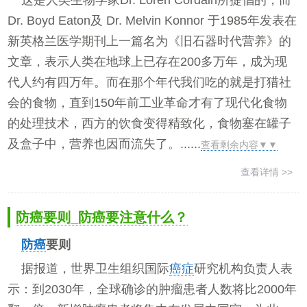
这是人类生物学家Dr. Loren Cordain所提倡的，而
Dr. Boyd Eaton及 Dr. Melvin Konnor 于1985年发表在
新英格兰医学期刊上一篇名为《旧石器时代营养》的
文章，表示人类在地球上已存在200多万年，成为现
代人约有四万年。而在那个年代我们吃的就是打猎社
会的食物，直到150年前工业革命才有了现代化食物
的处理技术，西方的饮食变得精致化，食物塞在罐子
及盒子中，营养也因而流失了。......
查看剩余内容▼▼
查看详情 >>
防癌要则_防癌要注意什么？
防癌
要则
据报道，世界卫生组织国际
癌症
研究机构负责人表
示：到2030年，全球确诊的肿瘤患者人数将比2000年