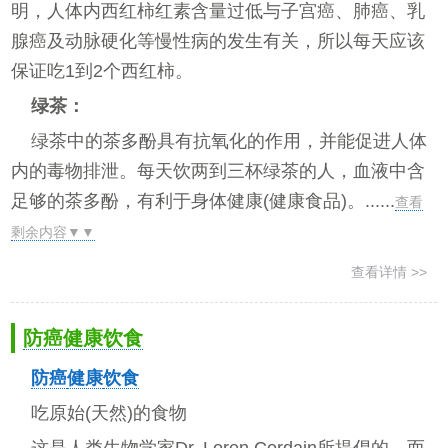
明，人体内西红柿红素含量过低与子宫癌、肺癌、乳
腺癌及动脉硬化等慢性病的发生有关，所以每天应该
保证吃1到2个西红柿。
绿茶：
绿茶中的茶多酚具有抗氧化的作用，并能促进人体
内的毒物排泄。每天饮两到三杯绿茶的人，血液中含
足够的茶多酚，有利于身体健康(健康食品)。......
查看
剩余内容▼▼
查看详情 >>
防癌健康饮食
防癌
健康
饮食
吃原始(天然)的食物