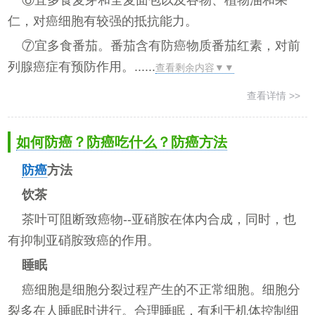
⑥宜多食麦芽和全麦面包以及谷物、植物油和果
仁，对癌细胞有较强的抵抗能力。
⑦宜多食番茄。番茄含有防癌物质番茄红素，对前
列腺癌症有预防作用。......
查看剩余内容▼▼
查看详情 >>
如何防癌？防癌吃什么？防癌方法
防癌
方法
饮茶
茶叶可阻断致癌物--亚硝胺在体内合成，同时，也
有抑制亚硝胺致癌的作用。
睡眠
癌细胞是细胞分裂过程产生的不正常细胞。细胞分
裂多在人睡眠时进行。合理睡眠，有利于机体控制细