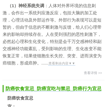
（1）神经系统失调
：人体对外界环境的信息刺
激，会作出一系统列应激反应，包括大脑的加工处
理，心理活动及外部运作等。外部行为表现可以是短
暂的，但由于信息的不断刺激与反馈，给人们心理带
来的影响却持续存在。人在受到强烈的恶性刺激下，
必然起心理和生化变化，特别是会千万交感神经和副
交感神经功能紊乱，受到影响的生理、生化改变不能
恢复正常，结果使细胞生长失控、突变、进而演变为
癌细胞，形成癌肿。......
查看剩余内容▼▼
查看详情 >>
防癌饮食宜忌_防癌宜吃与禁忌_防癌行为宜忌
防癌饮食宜忌
宜：