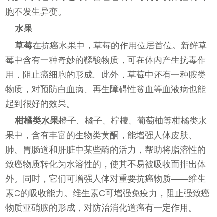
胞不发生异变。
水果
草莓
在抗癌水果中，草莓的作用位居首位。新鲜草
莓中含有一种奇妙的鞣酸物质，可在体内产生抗毒作
用，阻止癌细胞的形成。此外，草莓中还有一种胺类
物质，对预防白血病、再生障碍性贫血等血液病也能
起到很好的效果。
柑橘类水果
橙子、橘子、柠檬、葡萄柚等柑橘类水
果中，含有丰富的生物类黄酮，能增强人体皮肤、
肺、胃肠道和肝脏中某些酶的活力，帮助将脂溶性的
致癌物质转化为水溶性的，使其不易被吸收而排出体
外。同时，它们可增强人体对重要抗癌物质——维生
素C的吸收能力。维生素C可增强免疫力，阻止强致癌
物质亚硝胺的形成，对防治消化道癌有一定作用。