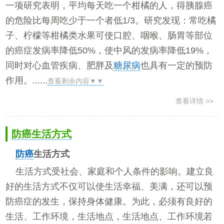
一项研究表明，平均每天吃一个柑橘的人，得胰腺癌
的危险比每周吃少于一个者低1/3。研究发现：常吃橘
子、柠檬等柑橘类水果可使口腔、咽喉、肠胃等部位
的癌症发病率降低50%，使中风的发病率降低19%，
同时对心血管疾病、肥胖及
糖尿病
也具有一定的预防
作用。......
查看剩余内容▼▼
查看详情 >>
防癌生活方式
防癌
生活方式
生活方式受社会、家庭和个人条件的影响。建立良
好的生活方式不仅可以使生活幸福、美满，还可以预
防癌症的发生，保持身体健康。为此，必须有良好的
生活、工作环境，生活地点，生活地点、工作环境若