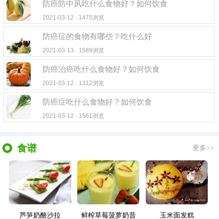
防癌防中风吃什么食物好？如何饮食
2021-03-12 · 1475浏览
防癌症的食物有哪些？吃什么好
2021-03-13 · 1589浏览
防癌治癌吃什么食物好？如何饮食
2021-03-12 · 1312浏览
防癌症吃什么食物好？如何饮食
2021-03-12 · 1561浏览
食谱
更多>>
芦笋奶酪沙拉
鲜榨草莓菠萝奶昔
玉米面发糕