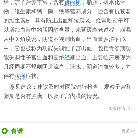
经，茄子营养丰富，含有
蛋白质
，脂肪，碳水化合
物，维生素和钙，磷，铁等营养成分，还含有抗衰老
的维生素E，具有防止出血和抗衰老，经常吃茄子可
以增加血液中的胆固醇含量，来延缓衰老过程。崩漏
从中医角度说，阴道不规则出血，出血量多;在西医
中，它也被称为功能失调性子宫出血，包括青春期功
能失调性子宫出血和围
绝经
期出血。主要临床表现为
月经周期不规则阴道流血，滴水，阴道流血较多，并
伴有
腹痛
症状。
意见建议：建议及时对医院进行检查，观察子宫和
卵巢是否有肿瘤，以及子宫内膜的情况。
查看详情 >>
食谱
更多>>