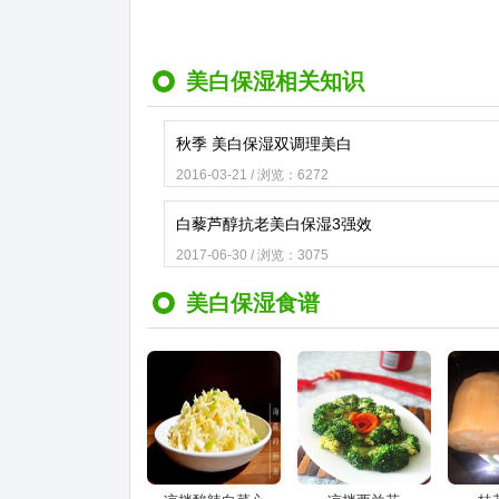
美白保湿相关知识
秋季 美白保湿双调理美白
2016-03-21 / 浏览：6272
白藜芦醇抗老美白保湿3强效
2017-06-30 / 浏览：3075
美白保湿食谱