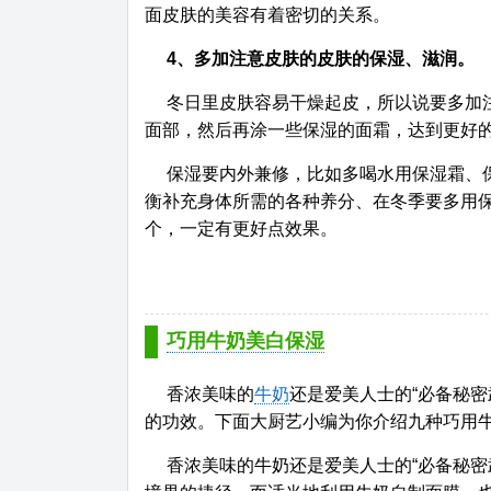
面皮肤的美容有着密切的关系。
4、多加注意皮肤的皮肤的保湿、滋润。
冬日里皮肤容易干燥起皮，所以说要多加
面部，然后再涂一些保湿的面霜，达到更好
保湿要内外兼修，比如多喝水用保湿霜、
衡补充身体所需的各种养分、在冬季要多用
个，一定有更好点效果。
巧用牛奶美白保湿
香浓美味的
牛奶
还是爱美人士的“必备秘
的功效。下面大厨艺小编为你介绍九种巧用牛
香浓美味的牛奶还是爱美人士的“必备秘密