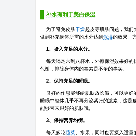
补水有利于美白保湿
为了避免皮肤
干燥
起皮等肌肤问题，我们
做到补充身体所需的水分达到
保湿
的效果。
1、摄入充足的水分。
每天喝足六到八杯水，外擦保湿效果好的
代谢，排除身体内的毒素是不争的事实。
2、保持充足的睡眠。
良好的作息能够给肌肤放长假，可以更好的
睡眠中躯体几乎不再分泌紧张的激素，这是
能够带来跟好的肌肤哦。
3、保持营养均衡。
每天多吃
蔬菜
、水果，同时也要摄入适量