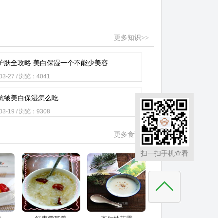
更多知识>>
护肤全攻略 美白保湿一个不能少美容
-03-27 / 浏览：4041
抗皱美白保湿怎么吃
-03-19 / 浏览：9308
更多食谱>>
扫一扫手机查看