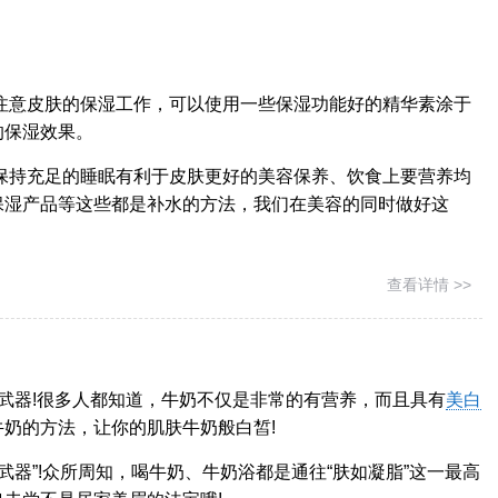
注意皮肤的保湿工作，可以使用一些保湿功能好的精华素涂于
的保湿效果。
保持充足的睡眠有利于皮肤更好的美容保养、饮食上要营养均
保湿产品等这些都是补水的方法，我们在美容的同时做好这
查看详情 >>
密武器!很多人都知道，牛奶不仅是非常的有营养，而且具有
美白
奶的方法，让你的肌肤牛奶般白皙!
武器”!众所周知，喝牛奶、牛奶浴都是通往“肤如凝脂”这一最高