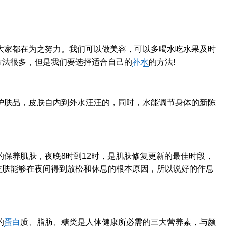
大家都在为之努力。我们可以做美容，可以多喝水吃水果及时
方法很多，但是我们要选择适合自己的
补水
的方法!
护肤品，皮肤自内到外水汪汪的，同时，水能调节身体的新陈
保养肌肤，夜晚8时到12时，是肌肤修复更新的最佳时段，
皮肤能够在夜间得到放松和休息的根本原因，所以说好的作息
的
蛋白
质、脂肪、糖类是人体健康所必需的三大营养素，与颜