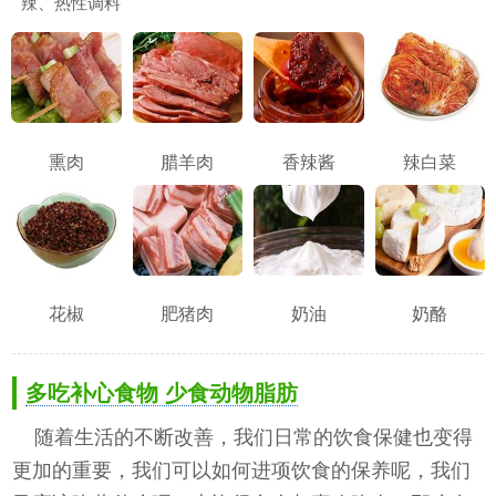
辣、热性调料
熏肉
腊羊肉
香辣酱
辣白菜
花椒
肥猪肉
奶油
奶酪
多吃补心食物 少食动物脂肪
随着生活的不断改善，我们日常的饮食保健也变得
更加的重要，我们可以如何进项饮食的保养呢，我们