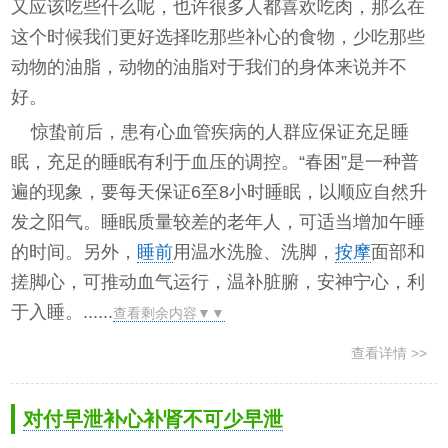
又应该吃些什么呢，也许很多人都喜欢吃肉，那么在
这个时候我们更好选择吃那些补心的食物，少吃那些
动物的油脂，动物的油脂对于我们的身体来说并不
好。
惊蛰前后，患有心血管疾病的人群应保证充足睡
眠，充足的睡眠有利于血压的调控。“春困”是一种普
遍的现象，要每天保证6至8小时睡眠，以顺应自然升
发之阳气。睡眠质量较差的老年人，可适当增加午睡
的时间。另外，
睡前
用温水洗脸、洗脚，
按摩
面部和
搓脚心，可推动血气运行，温补脏腑，安神宁心，利
于入睡。......
查看剩余内容▼▼
查看详情 >>
对付早泄补心补肾不可少早泄