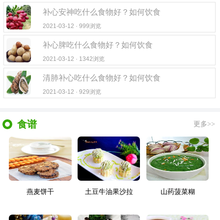
补心安神吃什么食物好？如何饮食
2021-03-12 · 999浏览
补心脾吃什么食物好？如何饮食
2021-03-12 · 1342浏览
清肺补心吃什么食物好？如何饮食
2021-03-12 · 929浏览
食谱
更多>>
燕麦饼干
土豆牛油果沙拉
山药菠菜糊